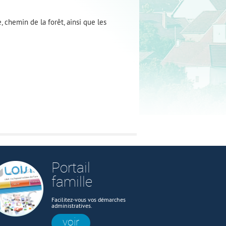
 chemin de la forêt, ainsi que les
Portail
famille
Facilitez-vous vos démarches
administratives.
voir