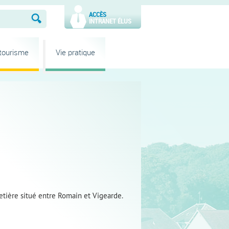
ACCÈS
INTRANET ÉLUS
 tourisme
Vie pratique
tière situé entre Romain et Vigearde.