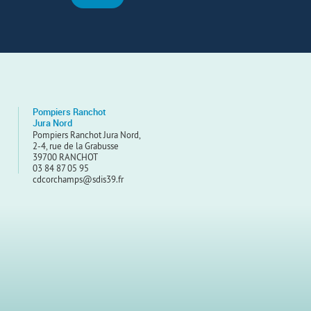
Pompiers Ranchot
Jura Nord
Pompiers Ranchot Jura Nord,
2-4, rue de la Grabusse
39700 RANCHOT
03 84 87 05 95
cdcorchamps@sdis39.fr