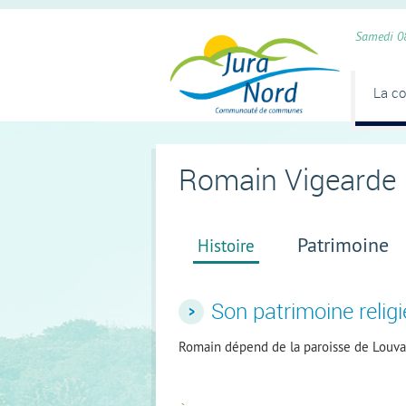
Panneau de gestion des cookies
Samedi 0
La c
Romain Vigearde
Patrimoine
Histoire
Son patrimoine relig
Romain dépend de la paroisse de Louvat