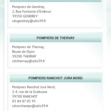
Pompiers de Gendrey,
2, Rue Fontaine d'Embrun
39350 GENDREY
cdcgendrey@sdis39.fr
POMPIERS DE THERVAY
Pompiers de Thervay,
Route de Dijon
39290 THERVAY
cdcthervay@sdis39.fr
POMPIERS RANCHOT JURA NORD
Pompiers Ranchot Jura Nord,
2-4, rue de la Grabusse
39700 RANCHOT
03 84 87 05 95
cdcorchamps@sdis39.fr