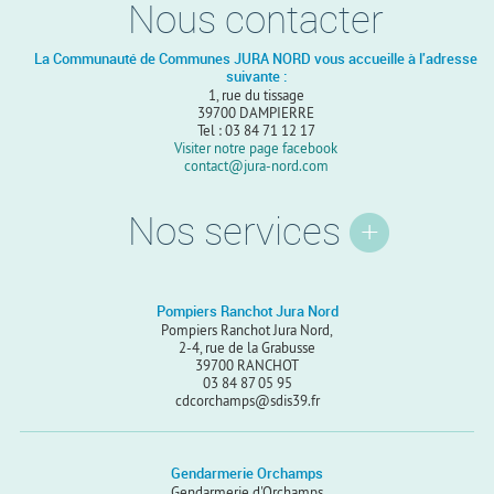
Nous contacter
La Communauté de Communes JURA NORD vous accueille à l'adresse
suivante :
1, rue du tissage
39700 DAMPIERRE
Tel : 03 84 71 12 17
Visiter notre page facebook
contact@jura-nord.com
Nos services
Pompiers Ranchot Jura Nord
Pompiers Ranchot Jura Nord,
2-4, rue de la Grabusse
39700 RANCHOT
03 84 87 05 95
cdcorchamps@sdis39.fr
Gendarmerie Orchamps
Gendarmerie d'Orchamps