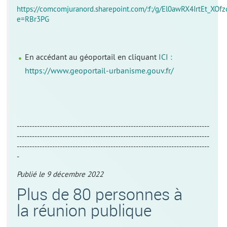
https://comcomjuranord.sharepoint.com/:f:/g/El0awRX4IrtEt_X
e=RBr3PG
En accédant au géoportail en cliquant
ICI :
https://www.geoportail-urbanisme.gouv.fr/
----------------------------------------------------------------------------
----------------------------------------------------------------------------
----------------------------------------------------------------------------
-
Publié le 9 décembre 2022
Plus de 80 personnes à
la réunion publique