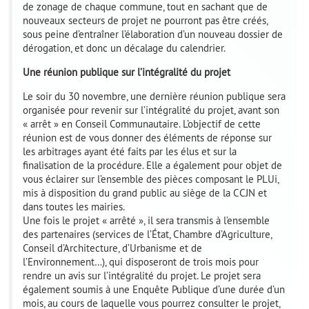
de zonage de chaque commune, tout en sachant que de
nouveaux secteurs de projet ne pourront pas être créés,
sous peine d’entraîner l’élaboration d’un nouveau dossier de
dérogation, et donc un décalage du calendrier.
Une réunion publique sur l’intégralité du projet
Le soir du 30 novembre, une dernière réunion publique sera
organisée pour revenir sur l’intégralité du projet, avant son
« arrêt » en Conseil Communautaire. L’objectif de cette
réunion est de vous donner des éléments de réponse sur
les arbitrages ayant été faits par les élus et sur la
finalisation de la procédure. Elle a également pour objet de
vous éclairer sur l’ensemble des pièces composant le PLUi,
mis à disposition du grand public au siège de la CCJN et
dans toutes les mairies.
Une fois le projet « arrêté », il sera transmis à l’ensemble
des partenaires (services de l’État, Chambre d’Agriculture,
Conseil d’Architecture, d’Urbanisme et de
l’Environnement…), qui disposeront de trois mois pour
rendre un avis sur l’intégralité du projet. Le projet sera
également soumis à une Enquête Publique d’une durée d’un
mois, au cours de laquelle vous pourrez consulter le projet,