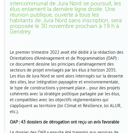
intercommunal de Jura Nord se poursuit, les
élus entament la dernière ligne droite. Une
réunion publique, ouverte à tous les
habitants de Jura Nord sans inscription, sera
proposée le 30 novembre prochain à 19 h à
Gendrey.
Le premier trimestre 2022 avait été dédié à la rédaction des
Orientations d’Aménagement et de Programmation (OAP) :
ce document dessine les principes d’aménagement des
secteurs de projet envisagés par les élus à horizon 2035.
Les élus de Jura Nord se sont alors interrogés sur la desserte
des sites, leur intégration paysagère et environnementale,
le type de constructions y prenant place… pour des projets
cohérents avec la stratégie politique partagée par les élus,
et compatibles avec les objectifs réglementaires qui
s’appliquent au territoire (loi Climat et Résilience, loi ALUR,
etc.).
OAP : 43 dossiers de dérogation ont reçu un avis favorable
Le dossier des OAP a ensuite été transmis aux services de