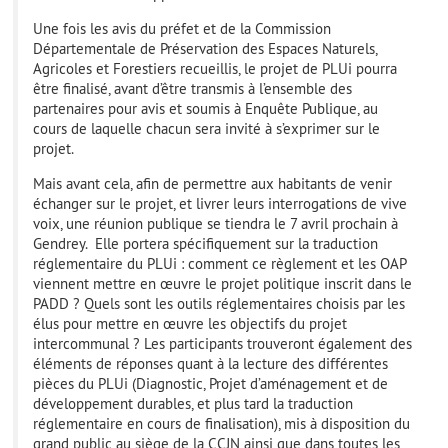
Une fois les avis du préfet et de la Commission
Départementale de Préservation des Espaces Naturels,
Agricoles et Forestiers recueillis, le projet de PLUi pourra
être finalisé, avant d’être transmis à l’ensemble des
partenaires pour avis et soumis à Enquête Publique, au
cours de laquelle chacun sera invité à s’exprimer sur le
projet.
Mais avant cela, afin de permettre aux habitants de venir
échanger sur le projet, et livrer leurs interrogations de vive
voix, une réunion publique se tiendra le 7 avril prochain à
Gendrey. Elle portera spécifiquement sur la traduction
réglementaire du PLUi : comment ce règlement et les OAP
viennent mettre en œuvre le projet politique inscrit dans le
PADD ? Quels sont les outils réglementaires choisis par les
élus pour mettre en œuvre les objectifs du projet
intercommunal ? Les participants trouveront également des
éléments de réponses quant à la lecture des différentes
pièces du PLUi (Diagnostic, Projet d’aménagement et de
développement durables, et plus tard la traduction
réglementaire en cours de finalisation), mis à disposition du
grand public au siège de la CCJN ainsi que dans toutes les