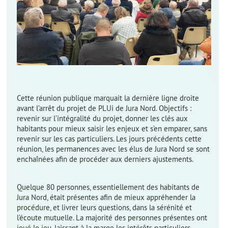
Cette réunion publique marquait la dernière ligne droite
avant l’arrêt du projet de PLUi de Jura Nord. Objectifs :
revenir sur l’intégralité du projet, donner les clés aux
habitants pour mieux saisir les enjeux et s’en emparer, sans
revenir sur les cas particuliers. Les jours précédents cette
réunion, les permanences avec les élus de Jura Nord se sont
enchaînées afin de procéder aux derniers ajustements.
Quelque 80 personnes, essentiellement des habitants de
Jura Nord, était présentes afin de mieux appréhender la
procédure, et livrer leurs questions, dans la sérénité et
l’écoute mutuelle. La majorité des personnes présentes ont
joué le jeu, laissant à la marge les intérêts particuliers.