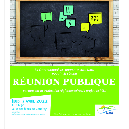
----------------------------------------------------------------------------