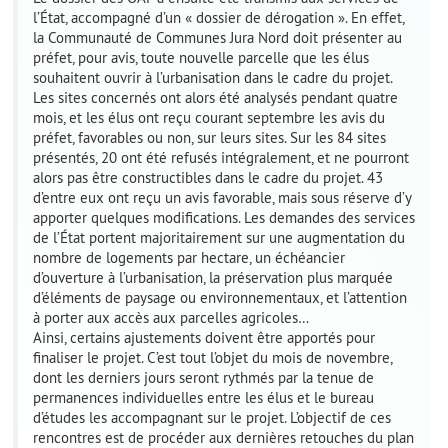
l’État, accompagné d’un « dossier de dérogation ». En effet,
la Communauté de Communes Jura Nord doit présenter au
préfet, pour avis, toute nouvelle parcelle que les élus
souhaitent ouvrir à l’urbanisation dans le cadre du projet.
Les sites concernés ont alors été analysés pendant quatre
mois, et les élus ont reçu courant septembre les avis du
préfet, favorables ou non, sur leurs sites. Sur les 84 sites
présentés, 20 ont été refusés intégralement, et ne pourront
alors pas être constructibles dans le cadre du projet. 43
d’entre eux ont reçu un avis favorable, mais sous réserve d’y
apporter quelques modifications. Les demandes des services
de l’État portent majoritairement sur une augmentation du
nombre de logements par hectare, un échéancier
d’ouverture à l’urbanisation, la préservation plus marquée
d’éléments de paysage ou environnementaux, et l’attention
à porter aux accès aux parcelles agricoles…
Ainsi, certains ajustements doivent être apportés pour
finaliser le projet. C’est tout l’objet du mois de novembre,
dont les derniers jours seront rythmés par la tenue de
permanences individuelles entre les élus et le bureau
d’études les accompagnant sur le projet. L’objectif de ces
rencontres est de procéder aux dernières retouches du plan