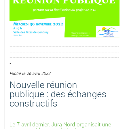
----------------------------------------------------------------------------
----------------------------------------------------------------------------
----------------------------------------------------------------------------
-
Publié le 26 avril 2022
Nouvelle réunion
publique : des échanges
constructifs
Le 7 avril dernier, Jura Nord organisait une