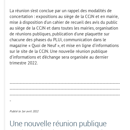
La réunion s’est conclue par un rappel des modalités de
concertation : expositions au siège de la CCJN et en mairie,
mise à disposition d’un cahier de recueil des avis du public
au siège de la CCJN et dans toutes les mairies, organisation
de réunions publiques, publication d’une plaquette sur
chacune des phases du PLUi, communication dans le
magazine « Quoi de Neuf », et mise en ligne d’informations
sur le site de la CCJN. Une nouvelle réunion publique
d’informations et d’échange sera organisée au dernier
trimestre 2022.
----------------------------------------------------------------------------
----------------------------------------------------------------------------
----------------------------------------------------------------------------
-
Publié le 1
er
avril 2022
Une nouvelle réunion publique