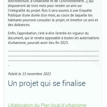
d’Architecture, d’Urbanisme et de l’Environnement…), qui
disposeront de trois mois pour rendre un avis sur
l’intégralité du projet. Puis il sera soumis à une Enquête
Publique d’une durée d’un mois, au cours de laquelle les
habitants pourront consulter le projet, et émettre un avis et
des doléances.
Enfin, l’approbation, c’est-à-dire l’entrée en vigueur du
document, qui le rendra opposable à toutes les autorisations
d’urbanisme, pourrait avoir lieu fin 2023.
----------------------------------------------------------------------------
----------------------------------------------------------------------------
----------------------------------------------------------------------------
-
Publié le 15 novembre 2022
Un projet qui se finalise
L’élaboration du Plan local d’urbanisme