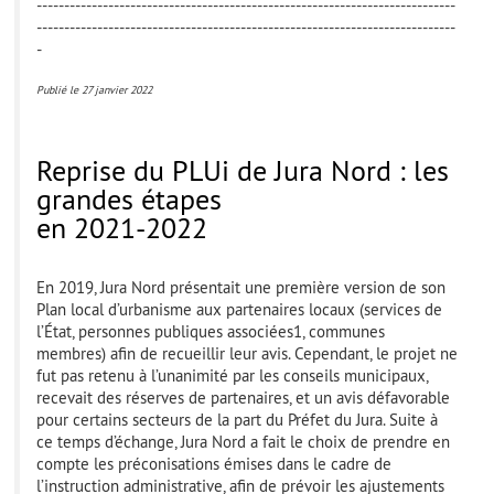
----------------------------------------------------------------------------
----------------------------------------------------------------------------
-
Publié le 27 janvier 2022
Reprise du PLUi de Jura Nord : les
grandes étapes
en 2021-2022
En 2019, Jura Nord présentait une première version de son
Plan local d’urbanisme aux partenaires locaux (services de
l’État, personnes publiques associées
1
,
communes
membres) afin de recueillir leur avis. Cependant, le projet ne
fut pas retenu à l’unanimité par les conseils municipaux,
recevait des réserves de partenaires, et un avis défavorable
pour certains secteurs de la part du Préfet du Jura. Suite à
ce temps d’échange, Jura Nord a fait le choix de prendre en
compte les préconisations émises dans le cadre de
l’instruction administrative, afin de prévoir les ajustements