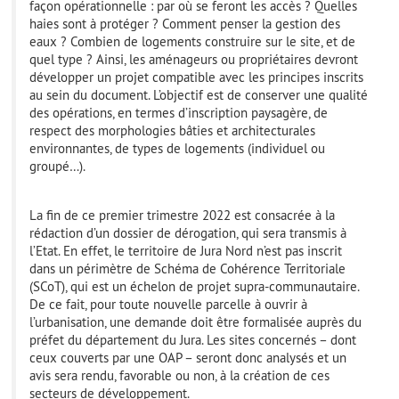
façon opérationnelle : par où se feront les accès ? Quelles
haies sont à protéger ? Comment penser la gestion des
eaux ? Combien de logements construire sur le site, et de
quel type ? Ainsi, les aménageurs ou propriétaires devront
développer un projet compatible avec les principes inscrits
au sein du document. L’objectif est de conserver une qualité
des opérations, en termes d’inscription paysagère, de
respect des morphologies bâties et architecturales
environnantes, de types de logements (individuel ou
groupé…).
La fin de ce premier trimestre 2022 est consacrée à la
rédaction d’un dossier de dérogation, qui sera transmis à
l’Etat. En effet, le territoire de Jura Nord n’est pas inscrit
dans un périmètre de Schéma de Cohérence Territoriale
(SCoT), qui est un échelon de projet supra-communautaire.
De ce fait, pour toute nouvelle parcelle à ouvrir à
l’urbanisation, une demande doit être formalisée auprès du
préfet du département du Jura. Les sites concernés – dont
ceux couverts par une OAP – seront donc analysés et un
avis sera rendu, favorable ou non, à la création de ces
secteurs de développement.