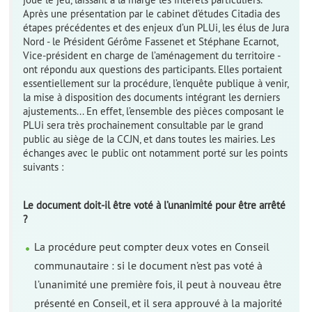
Après une présentation par le cabinet d’études Citadia des
étapes précédentes et des enjeux d’un PLUi, les élus de Jura
Nord - le Président Gérôme Fassenet et Stéphane Ecarnot,
Vice-président en charge de l’aménagement du territoire -
ont répondu aux questions des participants. Elles portaient
essentiellement sur la procédure, l’enquête publique à venir,
la mise à disposition des documents intégrant les derniers
ajustements... En effet, l’ensemble des pièces composant le
PLUi sera très prochainement consultable par le grand
public au siège de la CCJN, et dans toutes les mairies. Les
échanges avec le public ont notamment porté sur les points
suivants :
Le document doit-il être voté à l’unanimité pour être arrêté
?
La procédure peut compter deux votes en Conseil
communautaire : si le document n’est pas voté à
l’unanimité une première fois, il peut à nouveau être
présenté en Conseil, et il sera approuvé à la majorité