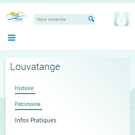
Panneau de gestion des cookies
Louvatange
Histoire
Patrimoine
Infos Pratiques