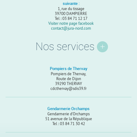
suivante :
1, rue du tissage
39700 DAMPIERRE
Tel : 03 84 71 12 17
Visiter notre page facebook
contact@jura-nord.com
Nos services
Pompiers de Thervay
Pompiers de Thervay,
Route de Dijon
39290 THERVAY
cdcthervay@sdis39.fr
Gendarmerie Orchamps
Gendarmerie d'Orchamps
51 avenue de la République
Tel : 03 84 71 30 42