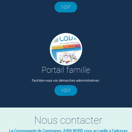
voir
Portail famille
Facilitez-vous vos démarches administratives.
voir
Nous contacter
La Communauté de Communes JURA NORD vous accueille à l'adresse