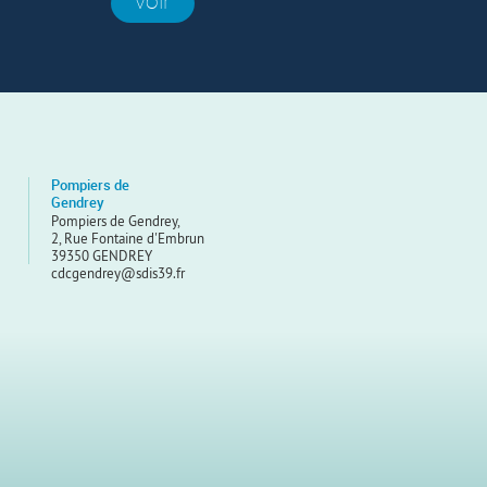
voir
Pompiers de
Gendrey
Pompiers de Gendrey,
2, Rue Fontaine d'Embrun
39350 GENDREY
cdcgendrey@sdis39.fr