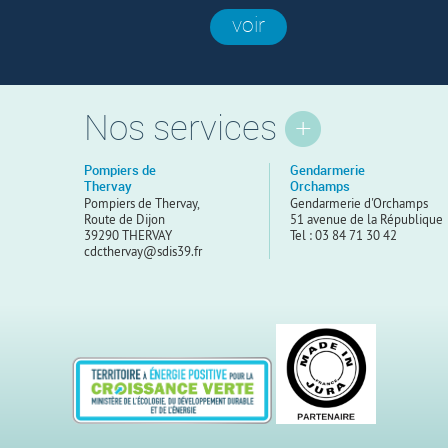
voir
Nos services
Pompiers de
Gendarmerie
Thervay
Orchamps
Pompiers de Thervay,
Gendarmerie d'Orchamps
Route de Dijon
51 avenue de la République
39290 THERVAY
Tel : 03 84 71 30 42
cdcthervay@sdis39.fr