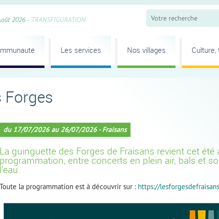
Août 2026
- TRANSFIGURATION
ommunauté
Les services
Nos villages
Culture,
s Forges
du 17/07/2026 au 26/07/2026 - Fraisans
La guinguette des Forges de Fraisans revient cet été
programmation, entre concerts en plein air, bals et so
l’eau.
Toute la programmation est à découvrir sur :
https://lesforgesdefrais