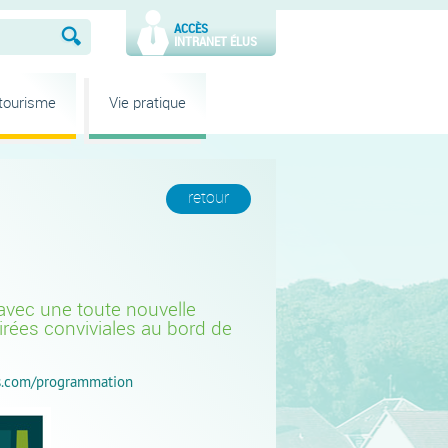
ACCÈS
INTRANET ÉLUS
 tourisme
Vie pratique
retour
 avec une toute nouvelle
irées conviviales au bord de
ans.com/programmation