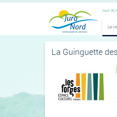
Panneau de gestion des cookies
Jeudi 06 
La c
La Guinguette de