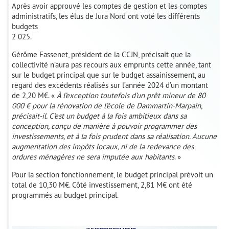
Après avoir approuvé les comptes de gestion et les comptes
administratifs, les élus de Jura Nord ont voté les différents
budgets
2 025.
Gérôme Fassenet, président de la CCJN, précisait que la
collectivité n’aura pas recours aux emprunts cette année, tant
sur le budget principal que sur le budget assainissement, au
regard des excédents réalisés sur l’année 2024 d’un montant
de 2,20 M€. «
À l’exception toutefois d’un prêt mineur de 80
000 € pour la rénovation de l’école de Dammartin-Marpain,
précisait-il. C’est un budget à la fois ambitieux dans sa
conception, conçu de manière à pouvoir programmer des
investissements, et à la fois prudent dans sa réalisation. Aucune
augmentation des impôts locaux, ni de la redevance des
ordures ménagères ne sera imputée aux habitants
. »
Pour la section fonctionnement, le budget principal prévoit un
total de 10,30 M€. Côté investissement, 2,81 M€ ont été
programmés au budget principal.