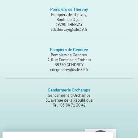
Pompiers de Thervay
Pompiers de Thervay,
Route de Dijon
39290 THERVAY
cdcthervay@sdis39.fr
Pompiers de Gendrey
Pompiers de Gendrey,
2, Rue Fontaine d'Embrun
39350 GENDREY
cdcgendrey@sdis39.fr
Gendarmerie Orchamps
Gendarmerie d'Orchamps
51 avenue de la République
Tel : 03 84 71 30 42