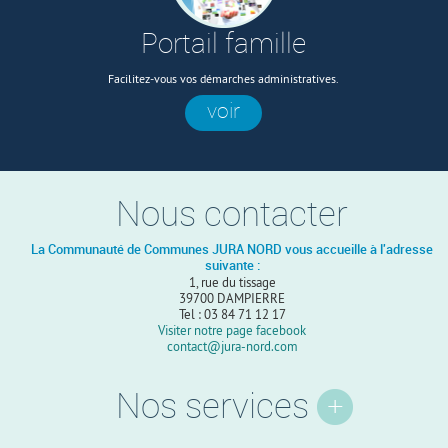
Portail famille
Facilitez-vous vos démarches administratives.
voir
Nous contacter
La Communauté de Communes JURA NORD vous accueille à l'adresse
suivante :
1, rue du tissage
39700 DAMPIERRE
Tel : 03 84 71 12 17
Visiter notre page facebook
contact@jura-nord.com
Nos services