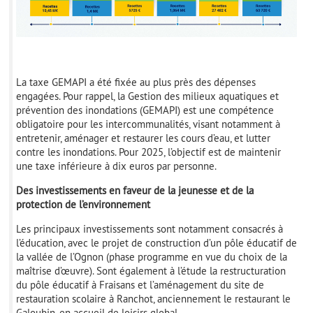
La taxe GEMAPI a été fixée au plus près des dépenses
engagées. Pour rappel, la Gestion des milieux aquatiques et
prévention des inondations (GEMAPI) est une compétence
obligatoire pour les intercommunalités, visant notamment à
entretenir, aménager et restaurer les cours d’eau, et lutter
contre les inondations. Pour 2025, l’objectif est de maintenir
une taxe inférieure à dix euros par personne.
Des investissements en faveur de la jeunesse et de la
protection de l’environnement
Les principaux investissements sont notamment consacrés à
l’éducation, avec le projet de construction d’un pôle éducatif de
la vallée de l’Ognon (phase programme en vue du choix de la
maîtrise d’œuvre). Sont également à l’étude la restructuration
du pôle éducatif à Fraisans et l’aménagement du site de
restauration scolaire à Ranchot, anciennement le restaurant le
Galoubin, en accueil de loisirs global.