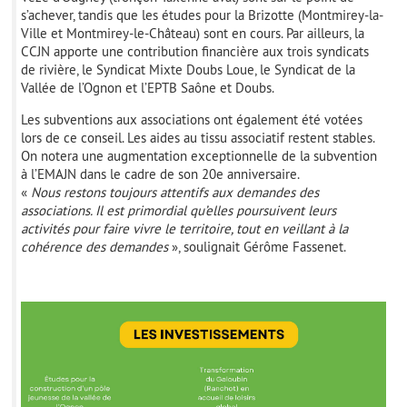
s’achever, tandis que les études pour la Brizotte (Montmirey-la-
Ville et Montmirey-le-Château) sont en cours. Par ailleurs, la
CCJN apporte une contribution financière aux trois syndicats
de rivière, le Syndicat Mixte Doubs Loue, le Syndicat de la
Vallée de l’Ognon et l’EPTB Saône et Doubs.
Les subventions aux associations ont également été votées
lors de ce conseil. Les aides au tissu associatif restent stables.
On notera une augmentation exceptionnelle de la subvention
à l’EMAJN dans le cadre de son 20e anniversaire.
«
Nous restons toujours attentifs aux demandes des
associations. Il est primordial qu’elles poursuivent leurs
activités pour faire vivre le territoire, tout en veillant à la
cohérence des demandes
», soulignait Gérôme Fassenet.