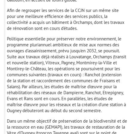
Afin de regrouper les services de la CCJN sur un même site
pour une meilleure efficience des services publics, la
collectivité a acquis un bâtiment à Orchamps, dont les travaux
de rénovation sont en cours d’études.
Politique essentielle pour préserver notre environnement, le
programme pluriannuel ambitieux de mise aux normes des
ouvrages d’assainissement, prévu jusqu’en 2032, se poursuit.
Suite aux travaux déjà réalisés à Louvatange, Orchamps (transit
et nouvelle station), Vitreux, Pagney, Montmirey-la-Ville et
Montirey-le-Château, les opérations se poursuivent pour les
communes suivantes (travaux en cours) : Ranchot (extension
de la station et raccordement des communes de Fraisans et
Salans). Par ailleurs, les études de maîtrise d’œuvre pour la
réhabilitation des réseaux de Dampierre, Ranchot, Etrepigney,
Evans et Rans sont en cours. En parallèles, les études de
maîtrise d’œuvre pour les réseaux et la création d’une station à
Ougney débuteront au début du second semestre.
Dans un même objectif de préservation de la biodiversité et de
la ressource en eau (GEMAPI), les travaux de restauration de la
Vèze d’Ougney (tronçon Taxenne aval) sont sur le point de