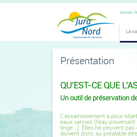
Panneau de gestion des cookies
Samedi 0
La c
Présentation
QU'EST-CE QUE L'A
Un outil de préservation d
L'assainissement a pour obje
eaux vannes (l'eau provenant d
linge...). Elles ne peuvent pas
doivent donc au préalable être