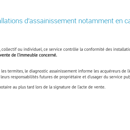
allations d'assainissement notamment en ca
 collectif ou individuel, ce service contrôle la conformité des installa
e vente de l’immeuble concerné.
 les termites, le diagnostic assainissement informe les acquéreurs de l
r leurs responsabilités futures de propriétaire et d’usager du service pu
otaire au plus tard lors de la signature de l’acte de vente.