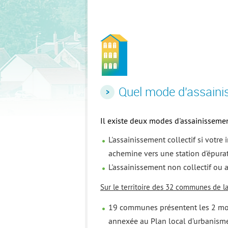
Quel mode d'assaini
Il existe deux modes d'assainissemen
L'assainissement collectif si votr
achemine vers une station d’épura
L'assainissement non collectif ou 
Sur le territoire des 32 communes de l
19 communes présentent les 2 mod
annexée au Plan local d’urbanis