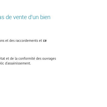
s de vente d'un bien
tions et des raccordements et
ce
’état et de la conformité des ouvrages
blic d’assainissement.