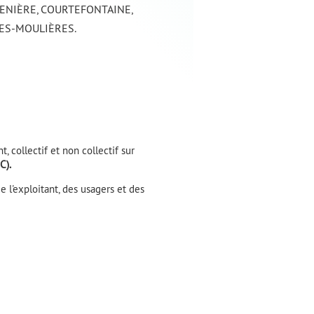
RETENIÈRE, COURTEFONTAINE,
LES-MOULIÈRES.
collectif et non collectif sur
NC).
e l'exploitant, des usagers et des