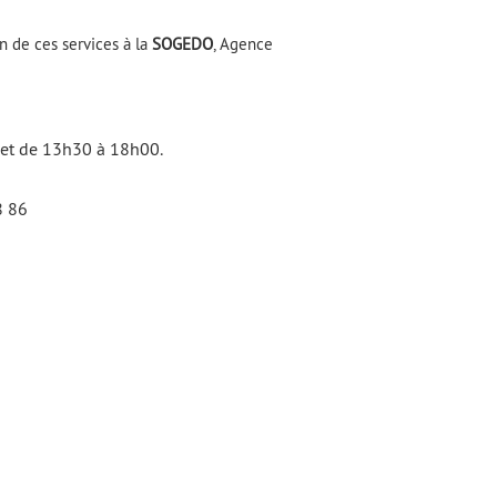
n de ces services à la
SOGEDO
, Agence
 et de 13h30 à 18h00.
8 86