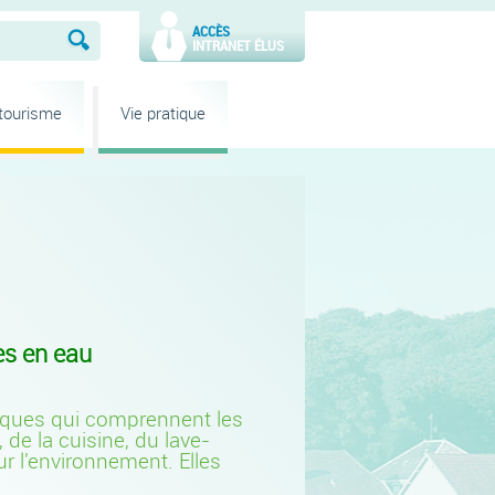
ACCÈS
INTRANET ÉLUS
 tourisme
Vie pratique
es en eau
tiques qui comprennent les
de la cuisine, du lave-
ur l'environnement. Elles