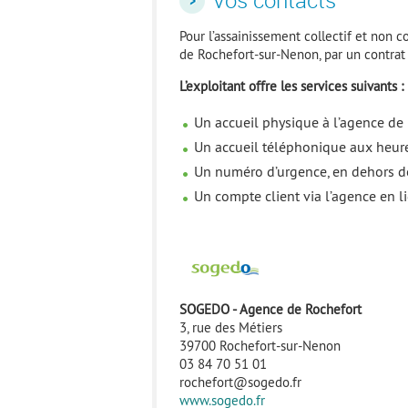
Vos contacts
Pour l’assainissement collectif et non 
de Rochefort-sur-Nenon, par un contrat
L’exploitant offre les services suivants :
Un accueil physique à l’agence de
Un accueil téléphonique aux heur
Un numéro d’urgence, en dehors de
Un compte client via l’agence en l
SOGEDO - Agence de Rochefort
3, rue des Métiers
39700 Rochefort-sur-Nenon
03 84 70 51 01
rochefort@sogedo.fr
www.sogedo.fr