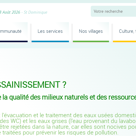
8 Août 2026
- St Dominique
ommunauté
Les services
Nos villages
Culture,
SSAINISSEMENT ?
e la qualité des milieux naturels et des ressourc
t l'évacuation et le traitement des eaux usées domes
es WC) et les eaux grises (l'eau provenant du lavabo, 
 être rejetées dans la nature, car elles sont nocives po
 traitées pour prévenir les risques de pollution.