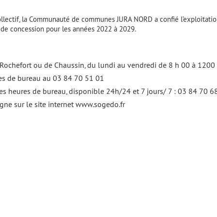
collectif, la Communauté de communes JURA NORD a confié l’exploitatio
 de concession pour les années 2022 à 2029.
 Rochefort ou de Chaussin, du lundi au vendredi de 8 h 00 à 1200
es de bureau au 03 84 70 51 01
s heures de bureau, disponible 24h/24 et 7 jours/ 7 : 03 84 70 6
igne sur le site internet www.sogedo.fr