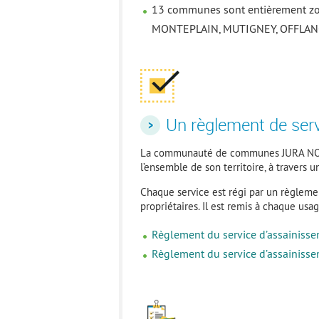
13 communes sont entièrement zo
MONTEPLAIN, MUTIGNEY, OFFLAN
Un règlement de ser
La communauté de communes JURA NORD as
l’ensemble de son territoire, à travers 
Chaque service est régi par un règlement
propriétaires. Il est remis à chaque us
Règlement du service d’assainisse
Règlement du service d’assainisse