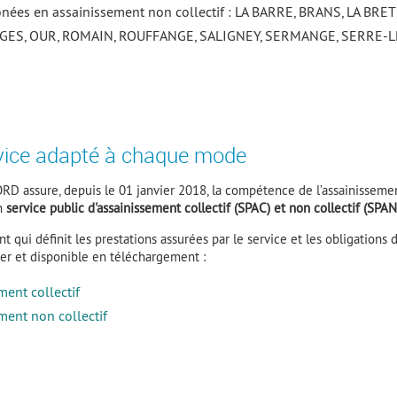
nées en assainissement non collectif : LA BARRE, BRANS, LA B
GES, OUR, ROMAIN, ROUFFANGE, SALIGNEY, SERMANGE, SERRE-
vice adapté à chaque mode
sure, depuis le 01 janvier 2018, la compétence de l’assainissement, 
un
service public d'assainissement collectif (SPAC) et non collectif (SPA
 qui définit les prestations assurées par le service et les obligations d
ager et disponible en téléchargement :
ment collectif
ment non collectif