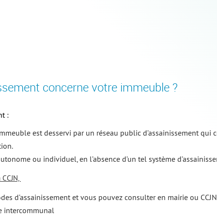
ssement concerne votre immeuble ?
t :
e immeuble est desservi par un réseau public d’assainissement qui c
tion.
autonome ou individuel, en l’absence d’un tel système d’assainiss
a CCJN,
es d’assainissement et vous pouvez consulter en mairie ou CCJN 
me intercommunal