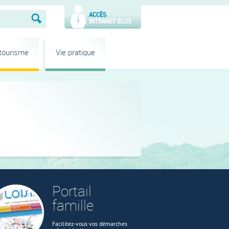
ACCÈS
INTRANET ÉLUS
 tourisme
Vie pratique
Portail
famille
Facilitez-vous vos démarches