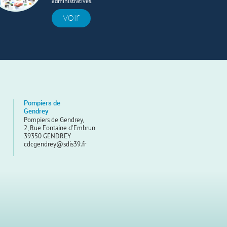
administratives.
voir
Pompiers de
Gendrey
Pompiers de Gendrey,
2, Rue Fontaine d'Embrun
39350 GENDREY
cdcgendrey@sdis39.fr