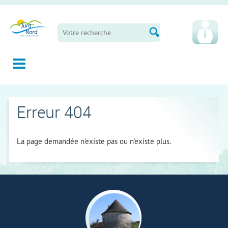
Panneau de gestion des cookies
Erreur 404
La page demandée n'existe pas ou n'existe plus.