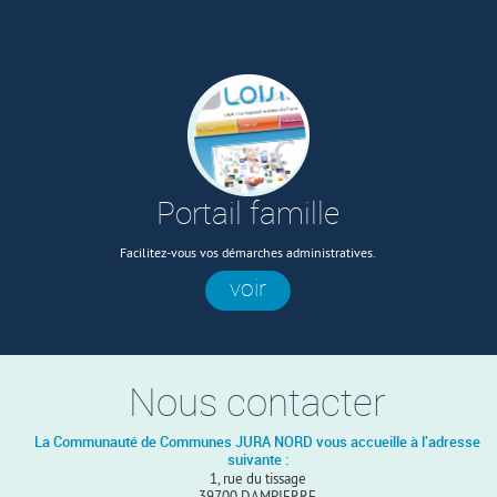
Portail famille
Facilitez-vous vos démarches administratives.
voir
Nous contacter
La Communauté de Communes JURA NORD vous accueille à l'adresse
suivante :
1, rue du tissage
39700 DAMPIERRE