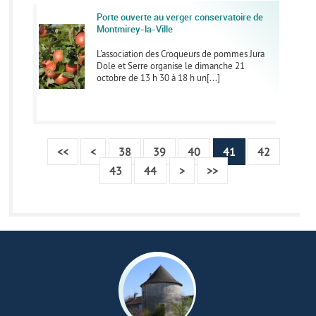
Porte ouverte au verger conservatoire de
Montmirey-la-Ville
L'association des Croqueurs de pommes Jura
Dole et Serre organise le dimanche 21
octobre de 13 h 30 à 18 h un[...]
<<
<
38
39
40
41
42
43
44
>
>>