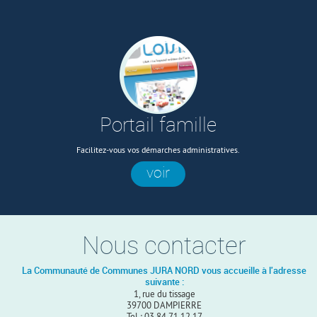
Portail famille
Facilitez-vous vos démarches administratives.
voir
Nous contacter
La Communauté de Communes JURA NORD vous accueille à l'adresse
suivante :
1, rue du tissage
39700 DAMPIERRE
Tel : 03 84 71 12 17