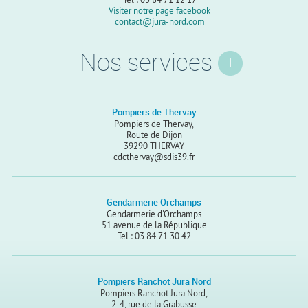
Visiter notre page facebook
contact@jura-nord.com
Nos services
Pompiers de Thervay
Pompiers de Thervay,
Route de Dijon
39290 THERVAY
cdcthervay@sdis39.fr
Gendarmerie Orchamps
Gendarmerie d'Orchamps
51 avenue de la République
Tel : 03 84 71 30 42
Pompiers Ranchot Jura Nord
Pompiers Ranchot Jura Nord,
2-4, rue de la Grabusse