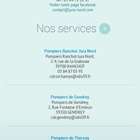
Visiter notre page facebook
contact@jura-nord.com
Nos services
Pompiers Ranchot Jura Nord
Pompiers Ranchot Jura Nord,
2-4, rue de la Grabusse
39700 RANCHOT
03 84 87 05 95
cdcorchamps@sdis39.fr
Pompiers de Gendrey
Pompiers de Gendrey,
2, Rue Fontaine d'Embrun
39350 GENDREY
cdcgendrey@sdis39.fr
Pompiers de Thervay