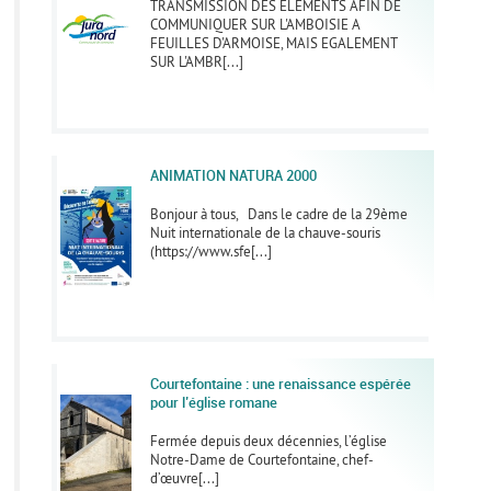
TRANSMISSION DES ELEMENTS AFIN DE
COMMUNIQUER SUR L'AMBOISIE A
FEUILLES D'ARMOISE, MAIS EGALEMENT
SUR L'AMBR[...]
ANIMATION NATURA 2000
Bonjour à tous, Dans le cadre de la 29ème
Nuit internationale de la chauve-souris
(https://www.sfe[...]
Courtefontaine : une renaissance espérée
pour l’église romane
Fermée depuis deux décennies, l’église
Notre-Dame de Courtefontaine, chef-
d’œuvre[...]