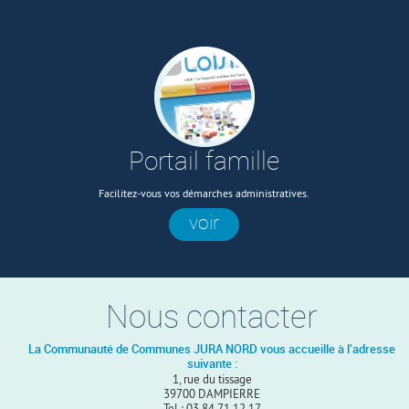
Portail famille
Facilitez-vous vos démarches administratives.
voir
Nous contacter
La Communauté de Communes JURA NORD vous accueille à l'adresse
suivante :
1, rue du tissage
39700 DAMPIERRE
Tel : 03 84 71 12 17