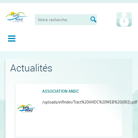
Panneau de gestion des cookies
Actualités
ASSOCIATION ANDC
/uploads/elfinder/Tract%20ANDC%20WEB%20(002).pdf