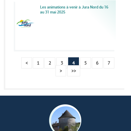
Les animations à venir à Jura Nord du 16
au 31 mai 2025
<
1
2
3
4
5
6
7
>
>>